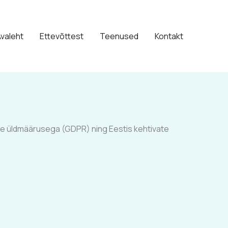
valeht
Ettevõttest
Teenused
Kontakt
tse üldmäärusega (GDPR) ning Eestis kehtivate