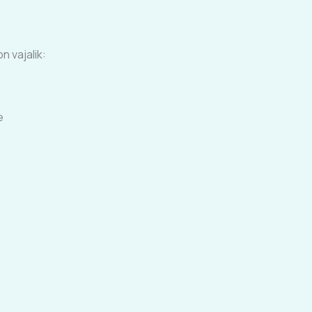
n vajalik:
e