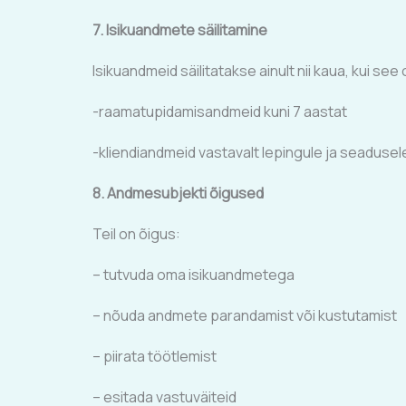
7. Isikuandmete säilitamine
Isikuandmeid säilitatakse ainult nii kaua, kui see o
-raamatupidamisandmeid kuni 7 aastat
-kliendiandmeid vastavalt lepingule ja seadusel
8. Andmesubjekti õigused
Teil on õigus:
– tutvuda oma isikuandmetega
– nõuda andmete parandamist või kustutamist
– piirata töötlemist
– esitada vastuväiteid